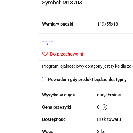
Symbol:
M18703
Wymiary paczki:
119x55x18
--,--
Do przechowalni
Program lojalnościowy dostępny jest tylko dla z
Powiadom gdy produkt będzie dostępny
Wysyłka w ciągu
natychmiast
Cena przesyłki
0
Dostępność
Brak towaru
Waga
3 kg