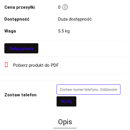
Cena przesyłki
0
Dostępność
Duża dostępność
Waga
5.5 kg
Zadaj pytanie
Pobierz produkt do PDF
Zostaw telefon
Wyślij
Opis