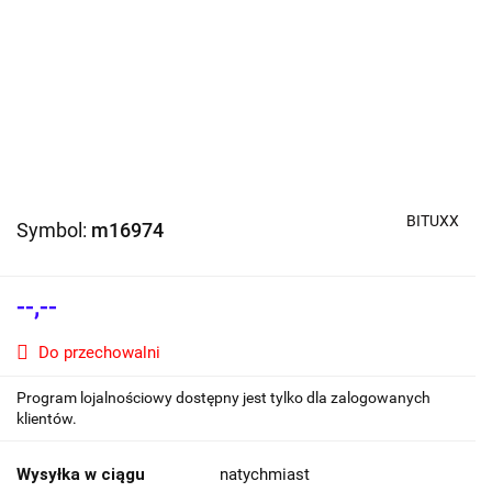
BITUXX
Symbol:
m16974
--,--
Do przechowalni
Program lojalnościowy dostępny jest tylko dla zalogowanych
klientów.
Wysyłka w ciągu
natychmiast