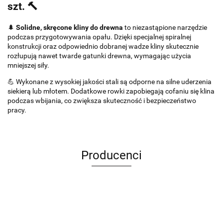
szt. 🔨
🌲
Solidne, skręcone kliny do drewna
to niezastąpione narzędzie
podczas przygotowywania opału. Dzięki specjalnej spiralnej
konstrukcji oraz odpowiednio dobranej wadze kliny skutecznie
rozłupują nawet twarde gatunki drewna, wymagając użycia
mniejszej siły.
💪 Wykonane z wysokiej jakości stali są odporne na silne uderzenia
siekierą lub młotem. Dodatkowe rowki zapobiegają cofaniu się klina
podczas wbijania, co zwiększa skuteczność i bezpieczeństwo
pracy.
Producenci