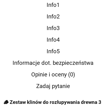
Info1
Info2
Info3
Info4
Info5
Informacje dot. bezpieczeństwa
Opinie i oceny (0)
Zadaj pytanie
🪵 Zestaw klinów do rozłupywania drewna 3