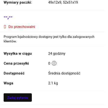
Wymiary paczki:
49x12x9, 52x51x19
--,--
Do przechowalni
Program lojalnościowy dostępny jest tylko dla zalogowanych
klientów.
Wysyłka w ciągu
24 godziny
Cena przesyłki
0
Dostępność
Średnia dostępność
Waga
2.1 kg
Zadaj pytanie