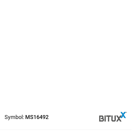
Symbol:
MS16492