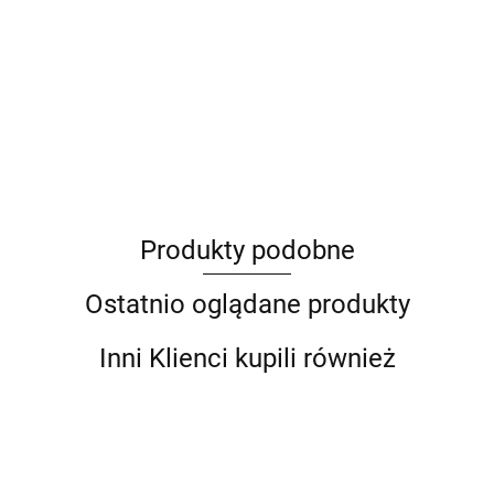
ANIMEL
Produkty podobne
Barut
Ostatnio oglądane produkty
Inni Klienci kupili również