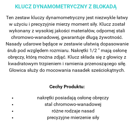
KLUCZ DYNAMOMETRYCZNY Z BLOKADĄ
Ten zestaw kluczy dynamometryczny jest niezwykle łatwy
w użyciu i precyzyjnie mierzy moment siły. Klucz został
wykonany z wysokiej jakości materiałów, odpornej stali
chromowo-wanadowej, gwarantuje długą żywotność.
Nasady udarowe będące w zestawie ułatwią dopasowanie
śrub pod względem rozmiaru. Nakrętki 1/2 " mają osłonę
obręczy, którą można zdjąć.
Klucz składa się z głowicy z
kwadratowym trzpieniem i ramienia przenoszącego siłę.
Głowica służy do mocowania nasadek sześciokątnych.
Cechy Produktu:
nakrętki posiadają osłonę obręczy
stal chromowo-wanadowej
różne rodzaje nasad
precyzyjne mierzenie siły