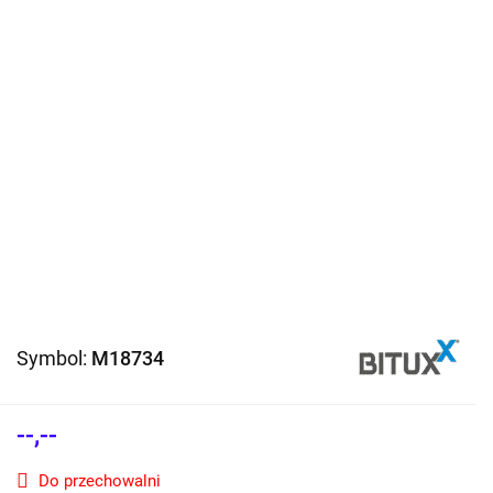
Symbol:
M18734
--,--
Do przechowalni