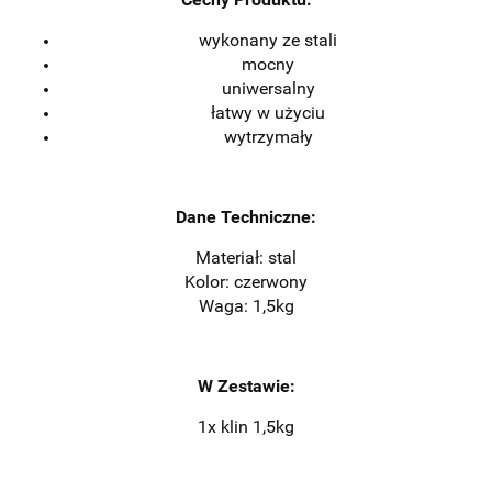
wykonany ze stali
mocny
uniwersalny
łatwy w użyciu
wytrzymały
Dane Techniczne:
Materiał: stal
Kolor: czerwony
Waga: 1,5kg
W Zestawie:
1x klin 1,5kg