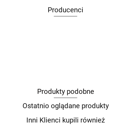
Producenci
ANIMEL
Produkty podobne
Barut
Ostatnio oglądane produkty
Inni Klienci kupili również