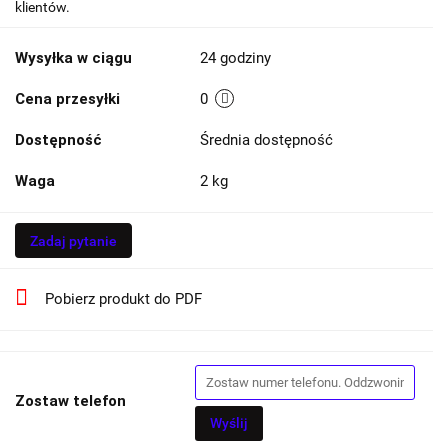
klientów.
Wysyłka w ciągu
24 godziny
Cena przesyłki
0
Dostępność
Średnia dostępność
Waga
2 kg
Zadaj pytanie
Pobierz produkt do PDF
Zostaw telefon
Wyślij