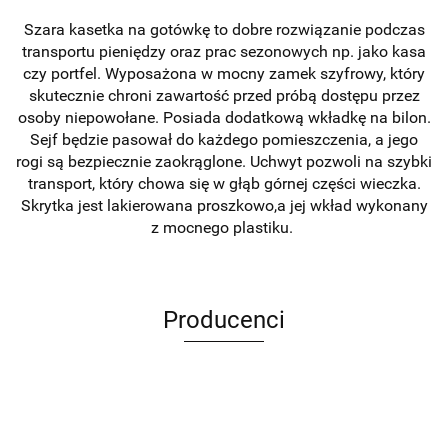
Szara kasetka na gotówkę to dobre rozwiązanie podczas
transportu pieniędzy oraz prac sezonowych np. jako kasa
czy portfel. Wyposażona w mocny zamek szyfrowy, który
skutecznie chroni zawartość przed próbą dostępu przez
osoby niepowołane. Posiada dodatkową wkładkę na bilon.
Sejf będzie pasował do każdego pomieszczenia, a jego
rogi są bezpiecznie zaokrąglone. Uchwyt pozwoli na szybki
transport, który chowa się w głąb górnej części wieczka.
Skrytka jest lakierowana proszkowo,a jej wkład wykonany
z mocnego plastiku.
Producenci