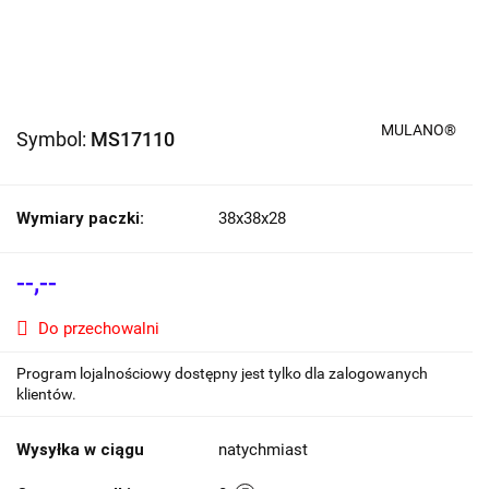
MULANO®
Symbol:
MS17110
Wymiary paczki:
38x38x28
--,--
Do przechowalni
Program lojalnościowy dostępny jest tylko dla zalogowanych
klientów.
Wysyłka w ciągu
natychmiast