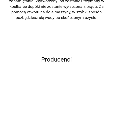
zapamiętania. Wytworzony lód zostanie utrzymany w
kostkarce dopóki nie zostanie wyłączona z prądu. Za
pomocą otworu na dole maszyny, w szybki sposób
pozbędziesz się wody po skończonym użyciu.
Producenci
ANIMEL