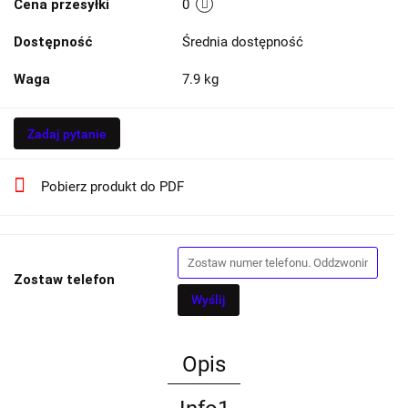
Cena przesyłki
0
Dostępność
Średnia dostępność
Waga
7.9 kg
Zadaj pytanie
Pobierz produkt do PDF
Zostaw telefon
Wyślij
Opis