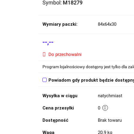
Symbol:
M18279
Wymiary paczki:
84x64x30
--,--
Do przechowalni
Program lojalnościowy dostępny jest tylko dla z
Powiadom gdy produkt będzie dostępn
Wysyłka w ciągu
natychmiast
Cena przesyłki
0
Dostępność
Brak towaru
Waga
20.9 kg