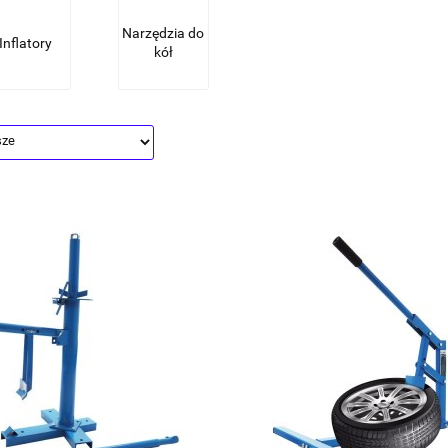
Narzędzia do
Inflatory
kół