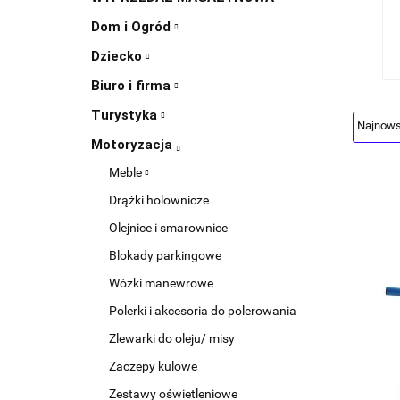
Dom i Ogród
Dziecko
Biuro i firma
Turystyka
Motoryzacja
Meble
Drążki holownicze
Olejnice i smarownice
Blokady parkingowe
Wózki manewrowe
Polerki i akcesoria do polerowania
Zlewarki do oleju/ misy
Zaczepy kulowe
Zestawy oświetleniowe