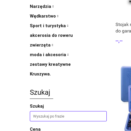
Narzędzia
Wędkarstwo
Stojak 
Sport i turystyka
do gar
akcerosia do roweru
BITUXX
--,--
zwierzęta
moda i akcesoria
zestawy kreatywne
Kruszywa.
Szukaj
Szukaj
Cena