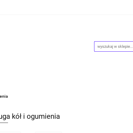
ości
Wyprzedaż
Kontakt
O Nas
Dropshipping
owy
Blog
ntakt
O Nas
Dropshipping
Program lojalnościowy
ienia
uga kół i ogumienia